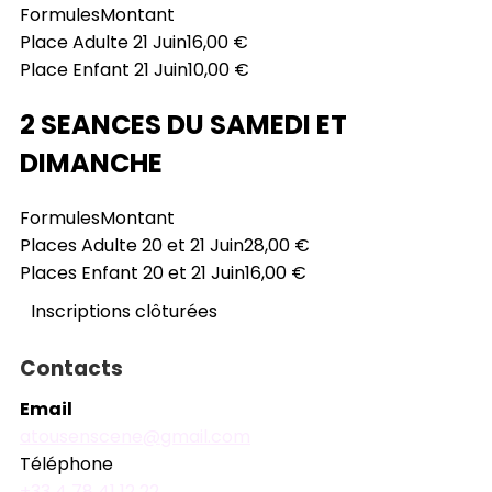
Formules
Montant
Place Adulte 21 Juin
16,00 €
Place Enfant 21 Juin
10,00 €
2 SEANCES DU SAMEDI ET
DIMANCHE
Formules
Montant
Places Adulte 20 et 21 Juin
28,00 €
Places Enfant 20 et 21 Juin
16,00 €
Inscriptions clôturées
Contacts
Email
atousenscene@gmail.com
Téléphone
+33 4 78 41 12 22